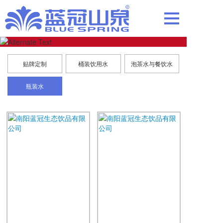
贴牌定制
桶装饮用水
泡茶水与餐饮水
瓶装水