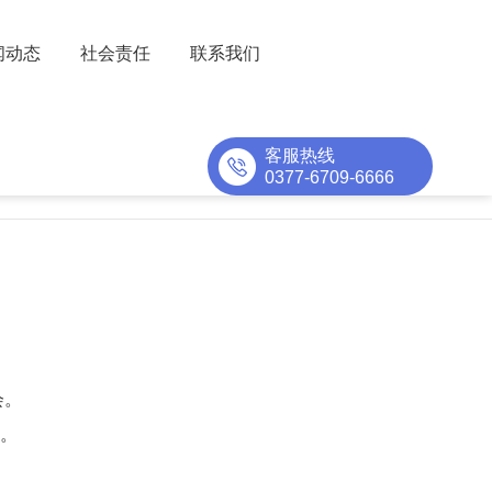
闻动态
社会责任
联系我们
客服热线
始人寄语
发展历程
荣誉资质
品牌故事
0377-6709-6666
会。
进。