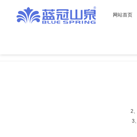
网站首页
>
走进蓝冠
>
企业文化
走进蓝冠
Into the Lan Guan
2
3