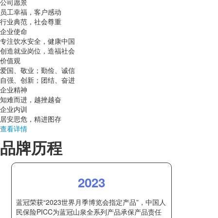
公司愿景
员工幸福，客户感动
行业典范，社会尊重
企业使命
专注饮水安全，健康中国
创造就业岗位，造福社会
价值观
爱国、敬业；勤俭、诚信
自强、创新；团结、奋进
企业精神
知难而进，越挫越奋
企业内训
居安思危，精进图存
查看详情
品牌历程
2023
蓝冠荣获“2023世界月季博览会指定产品”，中国人
民保险PICC为蓝冠山泉全系列产品承保产品责任