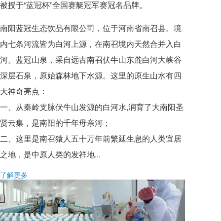
被授于“蓝冠杯”全国赛艇冠军赛冠名品牌。
南阳蓝冠生态饮品有限公司，位于河南省南召县。境
内七条河流皆为白河上源，在南召境内天然合并入白
河。蓝冠山泉，采自远古南召伏牛山东麓白河大峡谷
深层石泉，原始森林地下水源。这里的原生山水有四
大神奇亮点：
一、从秦岭支脉伏牛山发源的白河水,润育了大南阳圣
贤云集，是南阳的千年母亲河；
二、这里是南召猿人五十万年前繁延生息的人类宜居
之地，是中原人类的发祥地...
了解更多