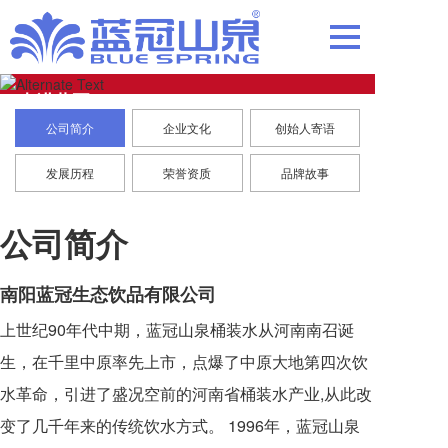
走进蓝冠
公司简介
企业文化
创始人寄语
Into the Lan Guan
发展历程
荣誉资质
品牌故事
公司简介
南阳蓝冠生态饮品有限公司
上世纪90年代中期，蓝冠山泉桶装水从河南南召诞
生，在千里中原率先上市，点爆了中原大地第四次饮
水革命，引进了盛况空前的河南省桶装水产业,从此改
变了几千年来的传统饮水方式。 1996年，蓝冠山泉