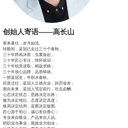
创始人寄语——高长山
寒来暑往，岁月如流。
转眼间，蓝冠已走过三十个春秋。
三十年栉风沐雨，负重奋起；
三十年匠心专注，情怀依旧；
三十年锐意进取，精益求精；
三十年放心品牌，品质铸就。
一部蓝冠史，半部水春秋。
回首过往，蓝冠人立德兴业，踔厉奋发；
面向未来，蓝冠人笃定前行，壮志必酬。
心态决定状态，思路决定出路；
修为决定地位，态度决定高度；
格局决定结局，蓝图决定版图。
匠心源于初心，诚心发自善心；
专业来自敬业，产品来自人品。
把职业当事业，视就业为创业；